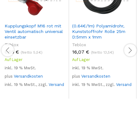
Kupplungskopf M16 rot mit
(0.64€/1m) Polyamidrohr,
Ventil automatisch universal
Kunststoffrohr Rolle 25m
einsetzbar
D:5mm x 1mm
Teblox
Teblox
6,55
€
16,07
€
(Netto 5,5€)
(Netto 13,5€)
Auf Lager
Auf Lager
inkl. 19 % MwSt.
inkl. 19 % MwSt.
plus
Versandkosten
plus
Versandkosten
inkl. 19 % MwSt., zzgl.
Versand
inkl. 19 % MwSt., zzgl.
Versand