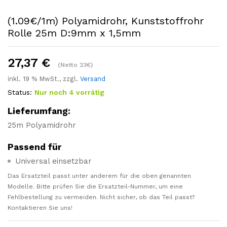
(1.09€/1m) Polyamidrohr, Kunststoffrohr
Rolle 25m D:9mm x 1,5mm
27,37
€
(Netto 23€)
inkl. 19 % MwSt., zzgl.
Versand
Status:
Nur noch 4 vorrätig
Lieferumfang:
25m Polyamidrohr
Passend für
Universal einsetzbar
Das Ersatzteil passt unter anderem für die oben genannten
Modelle. Bitte prüfen Sie die Ersatzteil-Nummer, um eine
Fehlbestellung zu vermeiden. Nicht sicher, ob das Teil passt?
Kontaktieren Sie uns!