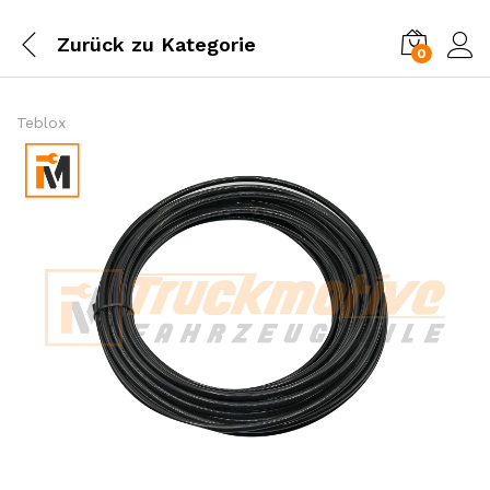
Zurück zu
Kategorie
0
Einl
Teblox