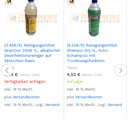
(3.45€/1l) Reinigungsmittel
(4.52€/1l) Reinigungsmittel
GranClor 2006 1L, alkalischer
Shampo Dry 1L, Auto-
Desinfektionsreiniger auf
Schampoo mit
Aktivchlor-Basis
Trocknungsfunktion
Tenzi
Tenzi
3,45
€
4,52
€
(Netto 2,9€)
(Netto 3,8€)
Verfügbarkeit anfragen
Auf Lager
inkl. 19 % MwSt.
inkl. 19 % MwSt.
plus
Versandkosten
plus
Versandkosten
inkl. 19 % MwSt., zzgl.
Versand
inkl. 19 % MwSt., zzgl.
Versand