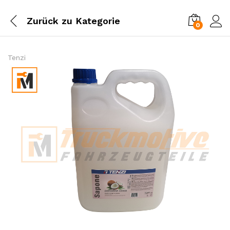
Zurück zu
Kategorie
0
Einl
Tenzi