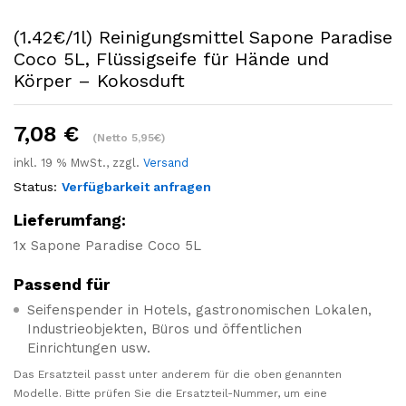
(1.42€/1l) Reinigungsmittel Sapone Paradise
Coco 5L, Flüssigseife für Hände und
Körper – Kokosduft
7,08
€
(Netto 5,95€)
inkl. 19 % MwSt., zzgl.
Versand
Status:
Verfügbarkeit anfragen
Lieferumfang:
1x Sapone Paradise Coco 5L
Passend für
Seifenspender in Hotels, gastronomischen Lokalen,
Industrieobjekten, Büros und öffentlichen
Einrichtungen usw.
Das Ersatzteil passt unter anderem für die oben genannten
Modelle. Bitte prüfen Sie die Ersatzteil-Nummer, um eine