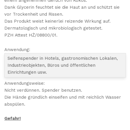
einem angenehmen Geruch von Kokos.
Dank Glycerin feuchtet sie die Haut an und schützt sie
vor Trockenheit und Rissen.
Das Produkt weist keinerlei reizende Wirkung auf.
Dermatologisch und mikrobiologisch getestet.
PZH Attest HŻ/08800/01.
Anwendung:
Seifenspender in Hotels, gastronomischen Lokalen,
Industrieobjekten, Büros und öffentlichen
Einrichtungen usw.
Anwendungsweise:
Nicht verdünnen. Spender benutzen.
Die Hände gründlich einseifen und mit reichlich Wasser
abspülen.
Gefahr!