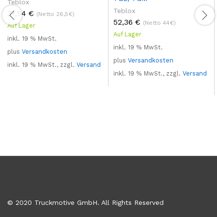
Teblox
Teblox
31,54
€
(Netto 26,5€)
52,36
€
(Netto 44€)
Auf Lager
Auf Lager
inkl. 19 % MwSt.
inkl. 19 % MwSt.
plus
Versandkosten
plus
Versandkosten
inkl. 19 % MwSt., zzgl.
Versand
inkl. 19 % MwSt., zzgl.
Versand
© 2020 Truckmotive GmbH. All Rights Reserved