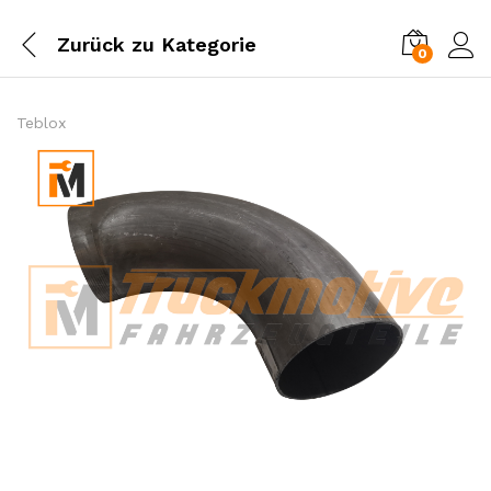
Zurück zu
Kategorie
0
Einl
Teblox