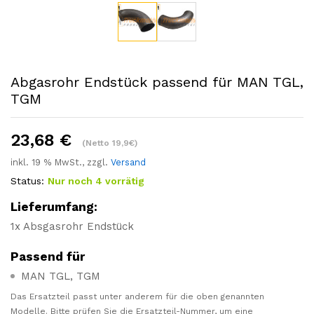
Abgasrohr Endstück passend für MAN TGL,
TGM
23,68
€
(Netto 19,9€)
inkl. 19 % MwSt., zzgl.
Versand
Status:
Nur noch 4 vorrätig
Lieferumfang:
1x Absgasrohr Endstück
Passend für
MAN TGL, TGM
Das Ersatzteil passt unter anderem für die oben genannten
Modelle. Bitte prüfen Sie die Ersatzteil-Nummer, um eine