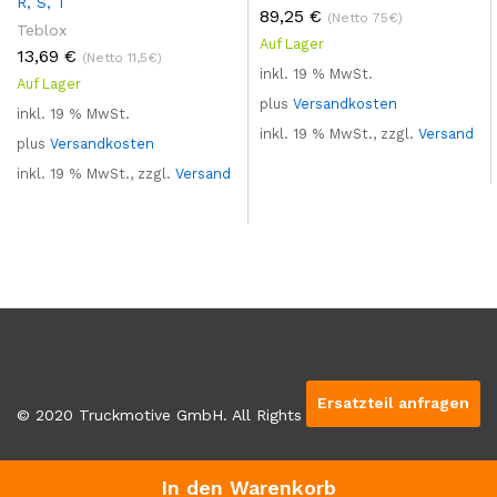
R, S, T
89,25
€
(Netto 75€)
Teblox
Auf Lager
13,69
€
(Netto 11,5€)
inkl. 19 % MwSt.
Auf Lager
plus
Versandkosten
inkl. 19 % MwSt.
inkl. 19 % MwSt., zzgl.
Versand
plus
Versandkosten
inkl. 19 % MwSt., zzgl.
Versand
Ersatzteil anfragen
© 2020 Truckmotive GmbH. All Rights Reserved
In den Warenkorb