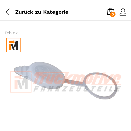
Zurück zu
Kategorie
0
Einl
Teblox