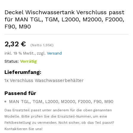
Deckel Wischwassertank Verschluss passt
für MAN TGL, TGM, L2000, M2000, F2000,
F90, M90
2,32
€
(Netto 1,95€)
inkl. 19 % MwSt., zzgl.
Versand
Status:
Vorrätig
Lieferumfang:
1x Verschluss Waschwasserbehälter
Passend für
MAN TGL, TGM, L2000, M2000, F2000, F90, M90
Das Ersatzteil passt unter anderem für die oben genannten
Modelle. Bitte prüfen Sie die Ersatzteil-Nummer, um eine
Fehlbestellung zu vermeiden. Nicht sicher, ob das Teil passt?
Kontaktieren Sie uns!