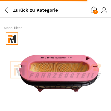
Zurück zu
Kategorie
0
Einl
Mann filter