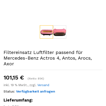
Filtereinsatz Luftfilter passend für
Mercedes-Benz Actros 4, Antos, Arocs,
Axor
101,15
€
(Netto 85€)
inkl. 19 % MwSt., zzgl.
Versand
Status:
Verfügbarkeit anfragen
Lieferumfang: