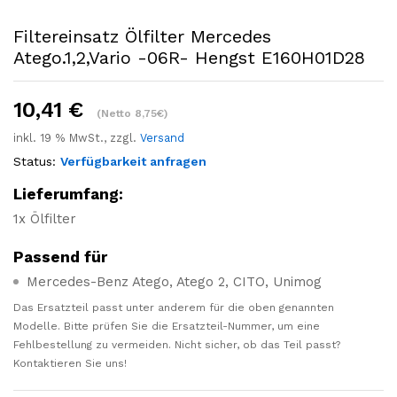
Filtereinsatz Ölfilter Mercedes
Atego.1,2,Vario -06R- Hengst E160H01D28
10,41
€
(Netto 8,75€)
inkl. 19 % MwSt., zzgl.
Versand
Status:
Verfügbarkeit anfragen
Lieferumfang:
1x Ölfilter
Passend für
Mercedes-Benz Atego, Atego 2, CITO, Unimog
Das Ersatzteil passt unter anderem für die oben genannten
Modelle. Bitte prüfen Sie die Ersatzteil-Nummer, um eine
Fehlbestellung zu vermeiden. Nicht sicher, ob das Teil passt?
Kontaktieren Sie uns!