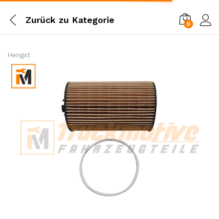
Zurück zu
Kategorie
0
Einl
Hengst