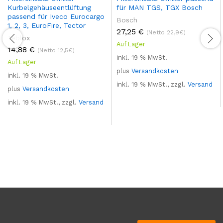
Kurbelgehäuseentlüftung
für MAN TGS, TGX Bosch
passend für Iveco Eurocargo
Bosch
1, 2, 3, EuroFire, Tector
27,25
€
(Netto 22,9€)
Teblox
Auf Lager
14,88
€
(Netto 12,5€)
inkl. 19 % MwSt.
Auf Lager
plus
Versandkosten
inkl. 19 % MwSt.
inkl. 19 % MwSt., zzgl.
Versand
plus
Versandkosten
inkl. 19 % MwSt., zzgl.
Versand