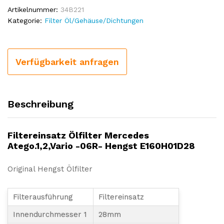
Artikelnummer:
34B221
Kategorie:
Filter Öl/Gehäuse/Dichtungen
Verfügbarkeit anfragen
Beschreibung
Filtereinsatz Ölfilter Mercedes
Atego.1,2,Vario -06R- Hengst E160H01D28
Original Hengst Ölfilter
Filterausführung
Filtereinsatz
Innendurchmesser 1
28mm