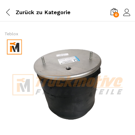
Zurück zu
Kategorie
0
Einl
Teblox