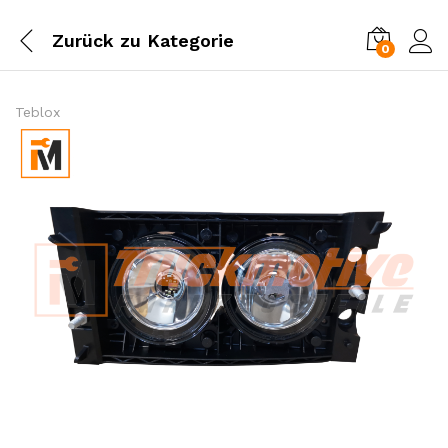
Zurück zu
Kategorie
0
Einl
Teblox