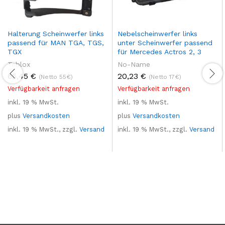
Halterung Scheinwerfer links
Nebelscheinwerfer links
passend für MAN TGA, TGS,
unter Scheinwerfer passend
TGX
für Mercedes Actros 2, 3
Teblox
No-Name
65,45
€
20,23
€
(Netto 55€)
(Netto 17€)
Verfügbarkeit anfragen
Verfügbarkeit anfragen
inkl. 19 % MwSt.
inkl. 19 % MwSt.
plus
Versandkosten
plus
Versandkosten
inkl. 19 % MwSt., zzgl.
Versand
inkl. 19 % MwSt., zzgl.
Versand