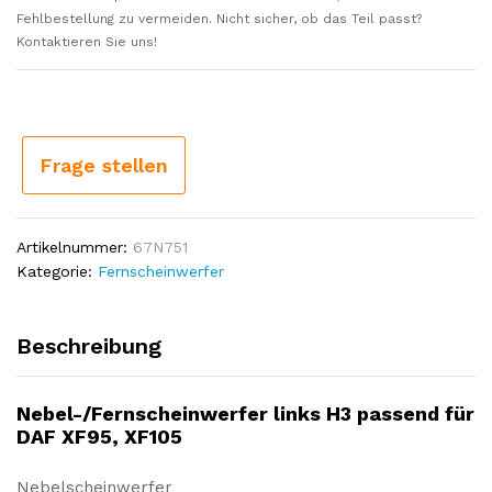
Fehlbestellung zu vermeiden. Nicht sicher, ob das Teil passt?
Kontaktieren Sie uns!
Frage stellen
Artikelnummer:
67N751
Kategorie:
Fernscheinwerfer
Beschreibung
Nebel-/Fernscheinwerfer links H3 passend für
DAF XF95, XF105
Nebelscheinwerfer