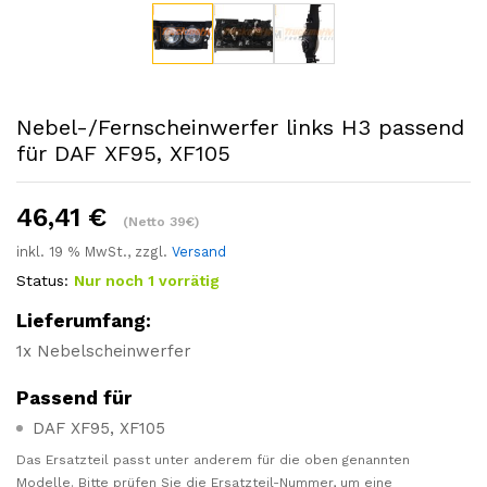
Nebel-/Fernscheinwerfer links H3 passend
für DAF XF95, XF105
46,41
€
(Netto 39€)
inkl. 19 % MwSt., zzgl.
Versand
Status:
Nur noch 1 vorrätig
Lieferumfang:
1x Nebelscheinwerfer
Passend für
DAF XF95, XF105
Das Ersatzteil passt unter anderem für die oben genannten
Modelle. Bitte prüfen Sie die Ersatzteil-Nummer, um eine