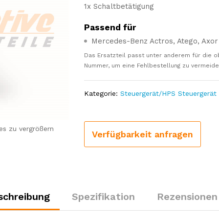
1x Schaltbetätigung
Passend für
Mercedes-Benz Actros, Atego, Axor 
Das Ersatzteil passt unter anderem für die o
Nummer, um eine Fehlbestellung zu vermeiden.
Kategorie:
Steuergerät/HPS Steuergerät
es zu vergrößern
Verfügbarkeit anfragen
schreibung
Spezifikation
Rezensionen 