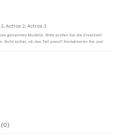
2, Actros 2, Actros 3
ben genannten Modelle. Bitte prüfen Sie die Ersatzteil-
 Nicht sicher, ob das Teil passt? Kontaktieren Sie uns!
(0)