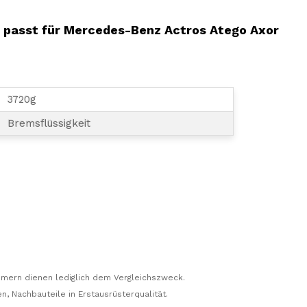
 passt für Mercedes-Benz Actros Atego Axor
3720g
Bremsflüssigkeit
mern dienen lediglich dem Vergleichszweck.
n, Nachbauteile in Erstausrüsterqualität.