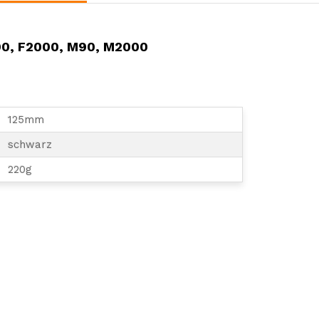
90, F2000, M90, M2000
125mm
schwarz
220g