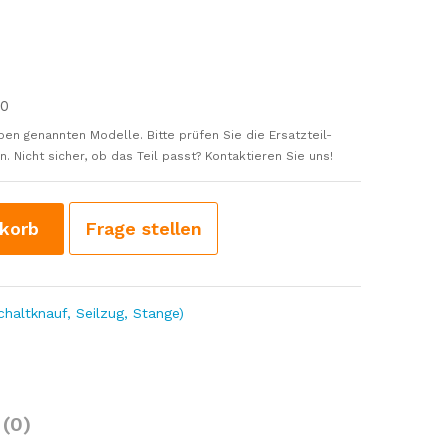
00
ben genannten Modelle. Bitte prüfen Sie die Ersatzteil-
 Nicht sicher, ob das Teil passt? Kontaktieren Sie uns!
korb
Frage stellen
altknauf, Seilzug, Stange)
(0)