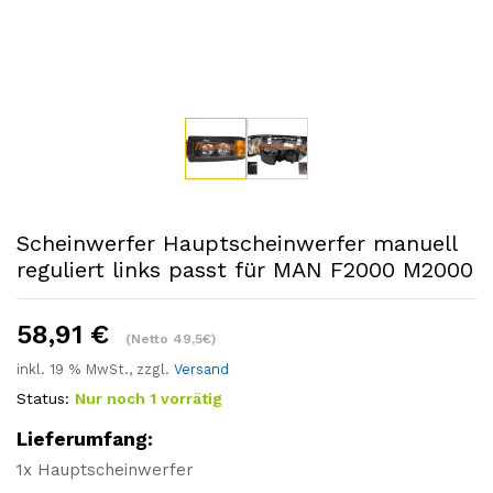
Scheinwerfer Hauptscheinwerfer manuell
reguliert links passt für MAN F2000 M2000
58,91
€
(Netto 49,5€)
inkl. 19 % MwSt., zzgl.
Versand
Status:
Nur noch 1 vorrätig
Lieferumfang:
1x Hauptscheinwerfer