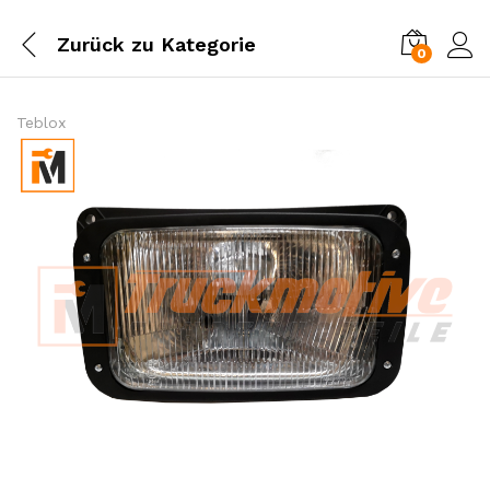
Zurück zu
Kategorie
0
Einl
Teblox