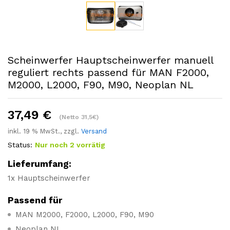
Scheinwerfer Hauptscheinwerfer manuell
reguliert rechts passend für MAN F2000,
M2000, L2000, F90, M90, Neoplan NL
37,49
€
(Netto 31,5€)
inkl. 19 % MwSt., zzgl.
Versand
Status:
Nur noch 2 vorrätig
Lieferumfang:
1x Hauptscheinwerfer
Passend für
MAN M2000, F2000, L2000, F90, M90
Neoplan NL