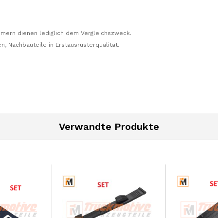
mern dienen lediglich dem Vergleichszweck.
n, Nachbauteile in Erstausrüsterqualität.
Verwandte Produkte