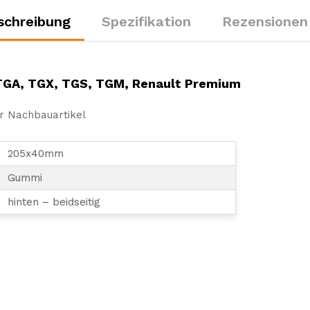
Menge
schreibung
Spezifikation
Rezensionen 
TGA, TGX, TGS, TGM, Renault Premium
er Nachbauartikel
205x40mm
Gummi
hinten – beidseitig