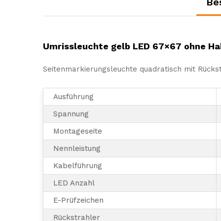
Be
Umrissleuchte gelb LED 67×67 ohne Ha
Seitenmarkierungsleuchte quadratisch mit Rücks
Ausführung
Spannung
Montageseite
Nennleistung
Kabelführung
LED Anzahl
E-Prüfzeichen
Rückstrahler