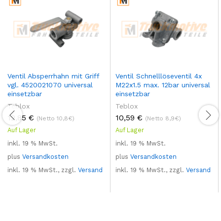
Ventil Absperrhahn mit Griff
Ventil Schnelllöseventil 4x
vgl. 4520021070 universal
M22x1.5 max. 12bar universal
einsetzbar
einsetzbar
Teblox
Teblox
12,85
€
10,59
€
(Netto 10,8€)
(Netto 8,9€)
Auf Lager
Auf Lager
inkl. 19 % MwSt.
inkl. 19 % MwSt.
plus
Versandkosten
plus
Versandkosten
inkl. 19 % MwSt., zzgl.
Versand
inkl. 19 % MwSt., zzgl.
Versand