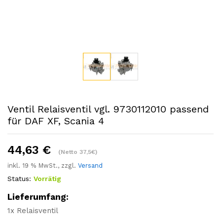
Ventil Relaisventil vgl. 9730112010 passend
für DAF XF, Scania 4
44,63
€
(Netto 37,5€)
inkl. 19 % MwSt., zzgl.
Versand
Status:
Vorrätig
Lieferumfang:
1x Relaisventil