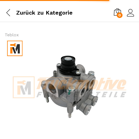
Zurück zu
Kategorie
0
Einl
Teblox