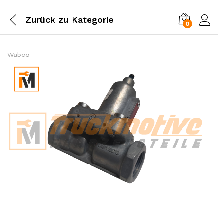
Zurück zu
Kategorie
0
Einl
Wabco