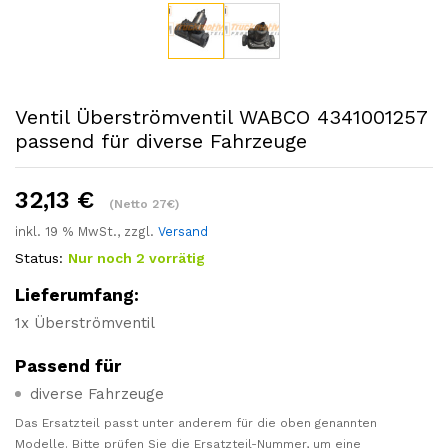
Ventil Überströmventil WABCO 4341001257
passend für diverse Fahrzeuge
32,13
€
(Netto 27€)
inkl. 19 % MwSt., zzgl.
Versand
Status:
Nur noch 2 vorrätig
Lieferumfang:
1x Überströmventil
Passend für
diverse Fahrzeuge
Das Ersatzteil passt unter anderem für die oben genannten
Modelle. Bitte prüfen Sie die Ersatzteil-Nummer, um eine