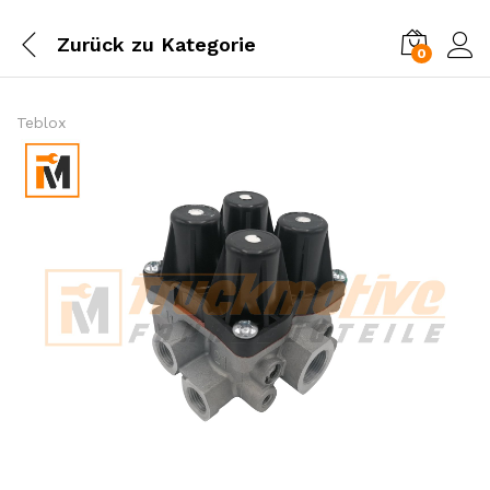
Zurück zu
Kategorie
0
Einl
Teblox