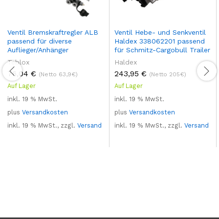
Ventil Bremskraftregler ALB
Ventil Hebe- und Senkventil
passend für diverse
Haldex 338062201 passend
Auflieger/Anhänger
für Schmitz-Cargobull Trailer
Teblox
Haldex
76,04
€
243,95
€
(Netto 63,9€)
(Netto 205€)
Auf Lager
Auf Lager
inkl. 19 % MwSt.
inkl. 19 % MwSt.
plus
Versandkosten
plus
Versandkosten
inkl. 19 % MwSt., zzgl.
Versand
inkl. 19 % MwSt., zzgl.
Versand