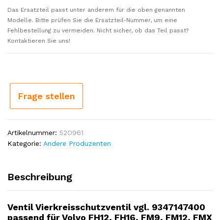
Das Ersatzteil passt unter anderem für die oben genannten
Modelle. Bitte prüfen Sie die Ersatzteil-Nummer, um eine
Fehlbestellung zu vermeiden. Nicht sicher, ob das Teil passt?
Kontaktieren Sie uns!
Frage stellen
Artikelnummer:
52O961
Kategorie:
Andere Produzenten
Beschreibung
Ventil Vierkreisschutzventil vgl. 9347147400
passend für Volvo FH12, FH16, FM9, FM12, FMX