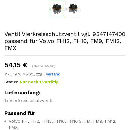
Ventil Vierkreisschutzventil vgl. 9347147400
passend für Volvo FH12, FH16, FM9, FM12,
FMX
54,15
€
(Netto 45,5€)
inkl. 19 % MwSt., zzgl.
Versand
Status:
Nur noch 1 vorrätig
Lieferumfang:
1x Vierkreisschutzventil
Passend für
Volvo FH, FH2, FH12, FH16, FH16 2, FM, FM9, FM12,
FMX