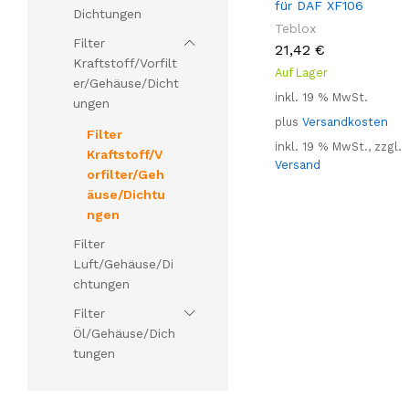
für DAF XF106
Dichtungen
Teblox
Filter
21,42
€
Kraftstoff/Vorfilt
Auf Lager
er/Gehäuse/Dicht
inkl. 19 % MwSt.
ungen
plus
Versandkosten
Filter
inkl. 19 % MwSt., zzgl.
Kraftstoff/V
Versand
orfilter/Geh
äuse/Dichtu
ngen
Filter
Luft/Gehäuse/Di
chtungen
Filter
Öl/Gehäuse/Dich
tungen