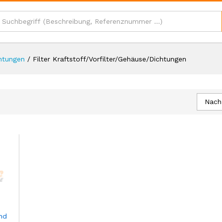
chtungen
/
Filter Kraftstoff/Vorfilter/Gehäuse/Dichtungen
Nach
end