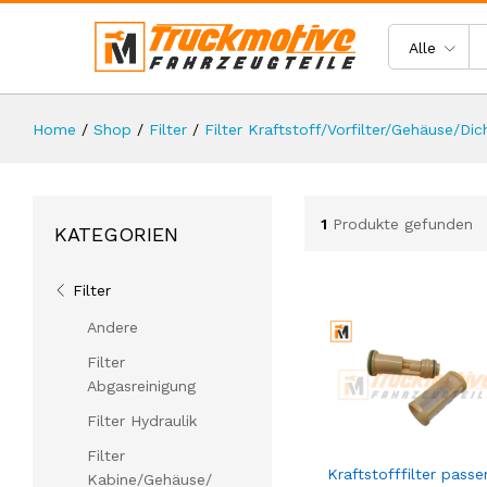
Alle
Home
/
Shop
/
Filter
/
Filter Kraftstoff/Vorfilter/Gehäuse/Di
1
Produkte gefunden
KATEGORIEN
Filter
Andere
Filter
Abgasreinigung
Filter Hydraulik
Filter
Kraftstofffilter pass
Kabine/Gehäuse/