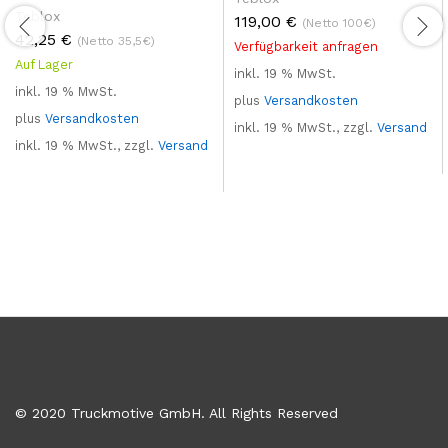
Teblox
119,00
€
(Netto 100€)
42,25
€
(Netto 35,5€)
Verfügbarkeit anfragen
Auf Lager
inkl. 19 % MwSt.
inkl. 19 % MwSt.
plus
Versandkosten
plus
Versandkosten
inkl. 19 % MwSt., zzgl.
Versand
inkl. 19 % MwSt., zzgl.
Versand
© 2020 Truckmotive GmbH. All Rights Reserved