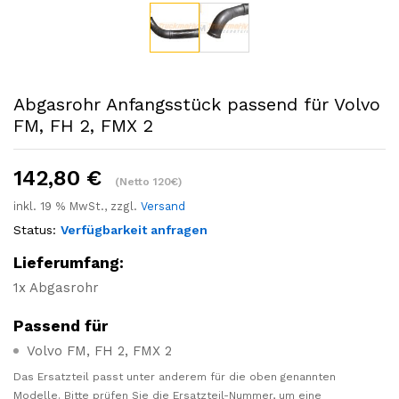
Abgasrohr Anfangsstück passend für Volvo
FM, FH 2, FMX 2
142,80
€
(Netto 120€)
inkl. 19 % MwSt., zzgl.
Versand
Status:
Verfügbarkeit anfragen
Lieferumfang:
1x Abgasrohr
Passend für
Volvo FM, FH 2, FMX 2
Das Ersatzteil passt unter anderem für die oben genannten
Modelle. Bitte prüfen Sie die Ersatzteil-Nummer, um eine