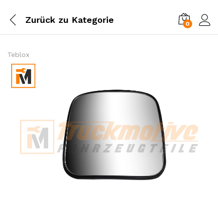
Zurück zu
Kategorie
0
Einl
Teblox