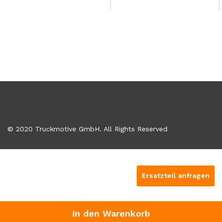
© 2020 Truckmotive GmbH. All Rights Reserved
Ersatzteil anfragen
In den Warenkorb