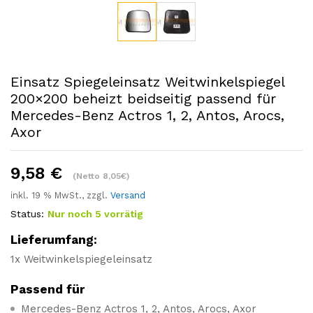
Einsatz Spiegeleinsatz Weitwinkelspiegel
200×200 beheizt beidseitig passend für
Mercedes-Benz Actros 1, 2, Antos, Arocs,
Axor
9,58
€
(Netto 8,05€)
inkl. 19 % MwSt., zzgl.
Versand
Status:
Nur noch 5 vorrätig
Lieferumfang:
1x Weitwinkelspiegeleinsatz
Passend für
Mercedes-Benz Actros 1, 2, Antos, Arocs, Axor