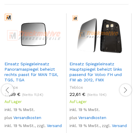
Einsatz Spiegeleinsatz
Einsatz Spiegeleinsatz
Panoramaspiegel beheizt
Hauptspiegel beheizt links
rechts passt für MAN TGX,
passend für Volvo FH und
TGS, TGA
FM ab 2012, FMX
Teblox
Teblox
13,69
€
22,61
€
(Netto 11,5€)
(Netto 19€)
Auf Lager
Auf Lager
inkl. 19 % MwSt.
inkl. 19 % MwSt.
plus
Versandkosten
plus
Versandkosten
inkl. 19 % MwSt., zzgl.
Versand
inkl. 19 % MwSt., zzgl.
Versand