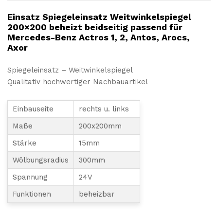
Arocs,
Axor
Einsatz Spiegeleinsatz Weitwinkelspiegel
Menge
200×200 beheizt beidseitig passend für
Mercedes-Benz Actros 1, 2, Antos, Arocs,
Axor
Spiegeleinsatz – Weitwinkelspiegel
Qualitativ hochwertiger Nachbauartikel
Einbauseite
rechts u. links
Maße
200x200mm
Stärke
15mm
Wölbungsradius
300mm
Spannung
24V
Funktionen
beheizbar