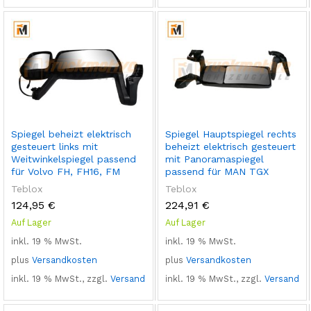
Spiegel beheizt elektrisch
Spiegel Hauptspiegel rechts
gesteuert links mit
beheizt elektrisch gesteuert
Weitwinkelspiegel passend
mit Panoramaspiegel
für Volvo FH, FH16, FM
passend für MAN TGX
Teblox
Teblox
124,95
€
224,91
€
Auf Lager
Auf Lager
inkl. 19 % MwSt.
inkl. 19 % MwSt.
plus
Versandkosten
plus
Versandkosten
inkl. 19 % MwSt., zzgl.
Versand
inkl. 19 % MwSt., zzgl.
Versand