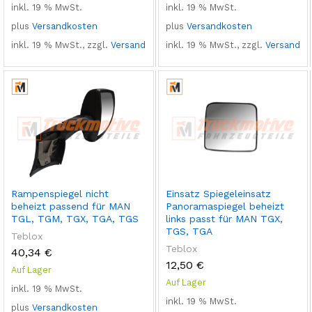
inkl. 19 % MwSt.
inkl. 19 % MwSt.
plus
Versandkosten
plus
Versandkosten
inkl. 19 % MwSt., zzgl.
Versand
inkl. 19 % MwSt., zzgl.
Versand
Rampenspiegel nicht
Einsatz Spiegeleinsatz
beheizt passend für MAN
Panoramaspiegel beheizt
TGL, TGM, TGX, TGA, TGS
links passt für MAN TGX,
TGS, TGA
Teblox
Teblox
40,34
€
12,50
€
Auf Lager
Auf Lager
inkl. 19 % MwSt.
inkl. 19 % MwSt.
plus
Versandkosten