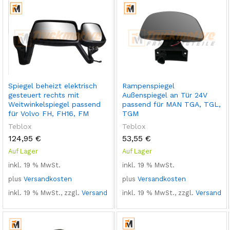
Spiegel beheizt elektrisch
Rampenspiegel
gesteuert rechts mit
Außenspiegel an Tür 24V
Weitwinkelspiegel passend
passend für MAN TGA, TGL,
für Volvo FH, FH16, FM
TGM
Teblox
Teblox
124,95
€
53,55
€
Auf Lager
Auf Lager
inkl. 19 % MwSt.
inkl. 19 % MwSt.
plus
Versandkosten
plus
Versandkosten
inkl. 19 % MwSt., zzgl.
Versand
inkl. 19 % MwSt., zzgl.
Versand