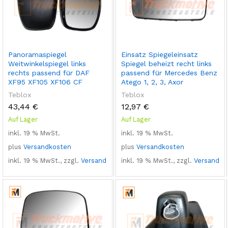
Panoramaspiegel
Einsatz Spiegeleinsatz
Weitwinkelspiegel links
Spiegel beheizt recht links
rechts passend für DAF
passend für Mercedes Benz
XF95 XF105 XF106 CF
Atego 1, 2, 3, Axor
Teblox
Teblox
43,44
€
12,97
€
Auf Lager
Auf Lager
inkl. 19 % MwSt.
inkl. 19 % MwSt.
plus
Versandkosten
plus
Versandkosten
inkl. 19 % MwSt., zzgl.
Versand
inkl. 19 % MwSt., zzgl.
Versand