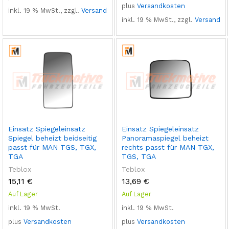
plus
Versandkosten
inkl. 19 % MwSt., zzgl.
Versand
inkl. 19 % MwSt., zzgl.
Versand
Einsatz Spiegeleinsatz
Einsatz Spiegeleinsatz
Spiegel beheizt beidseitig
Panoramaspiegel beheizt
passt für MAN TGS, TGX,
rechts passt für MAN TGX,
TGA
TGS, TGA
Teblox
Teblox
15,11
€
13,69
€
Auf Lager
Auf Lager
inkl. 19 % MwSt.
inkl. 19 % MwSt.
plus
Versandkosten
plus
Versandkosten