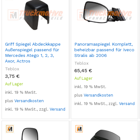
Griff Spiegel Abdeckkappe
Panoramaspiegel Komplett,
Außenspiegel passend für
beheizbar passend für Iveco
Mercedes Atego 1, 2, 3,
Stralis ab 2006
Axor, Actros
Teblox
Teblox
65,45
€
3,75
€
Auf Lager
Auf Lager
inkl. 19 % MwSt.
inkl. 19 % MwSt.
plus
Versandkosten
plus
Versandkosten
inkl. 19 % MwSt., zzgl.
Versand
inkl. 19 % MwSt., zzgl.
Versand