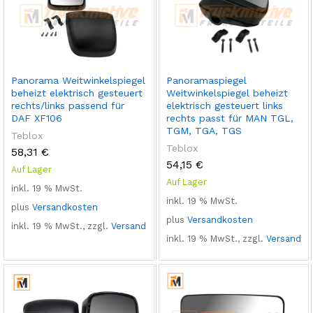
Panorama Weitwinkelspiegel
Panoramaspiegel
beheizt elektrisch gesteuert
Weitwinkelspiegel beheizt
rechts/links passend für
elektrisch gesteuert links
DAF XF106
rechts passt für MAN TGL,
TGM, TGA, TGS
Teblox
Teblox
58,31
€
54,15
€
Auf Lager
Auf Lager
inkl. 19 % MwSt.
inkl. 19 % MwSt.
plus
Versandkosten
plus
Versandkosten
inkl. 19 % MwSt., zzgl.
Versand
inkl. 19 % MwSt., zzgl.
Versand