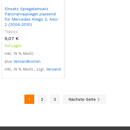
Einsatz Spiegeleinsatz
Panoramaspiegel passend
für Mercedes Atego 2, Axor
2 (2004-2010)
Teblox
9,07
€
Auf Lager
inkl. 19 % MwSt.
plus
Versandkosten
inkl. 19 % MwSt., zzgl.
Versand
1
2
3
Nächste Seite