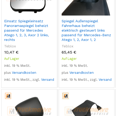
Einsatz Spiegeleinsatz
Spiegel Außenspiegel
Panoramaspiegel beheizt
Fahrerhaus beheizt
passend für Mercedes
elektrisch gesteuert links
Atego 1, 2, 3, Axor 2 links,
passend für Mercedes-Benz
rechts
Atego 1, 2, Axor 1, 2
Teblox
Teblox
10,47
€
65,45
€
Auf Lager
Auf Lager
inkl. 19 % MwSt.
inkl. 19 % MwSt.
plus
Versandkosten
plus
Versandkosten
inkl. 19 % MwSt., zzgl.
Versand
inkl. 19 % MwSt., zzgl.
Versand