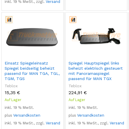
inkl. 19 % MwSt., zzgl.
Versand
Einsatz Spiegeleinsatz
Spiegel Hauptspiegel links
Spiegel beidseitig beheizt
beheizt elektrisch gesteuert
passend für MAN TGA, TGL,
mit Panoramaspiegel
TGM, TGS
passend für MAN TGX
Teblox
Teblox
15,35
€
224,91
€
Auf Lager
Auf Lager
inkl. 19 % MwSt.
inkl. 19 % MwSt.
plus
Versandkosten
plus
Versandkosten
inkl. 19 % MwSt., zzgl.
Versand
inkl. 19 % MwSt., zzgl.
Versand