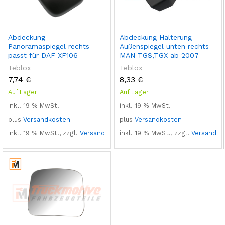
Abdeckung
Abdeckung Halterung
Panoramaspiegel rechts
Außenspiegel unten rechts
passt für DAF XF106
MAN TGS,TGX ab 2007
Teblox
Teblox
7,74
€
8,33
€
Auf Lager
Auf Lager
inkl. 19 % MwSt.
inkl. 19 % MwSt.
plus
Versandkosten
plus
Versandkosten
inkl. 19 % MwSt., zzgl.
Versand
inkl. 19 % MwSt., zzgl.
Versand