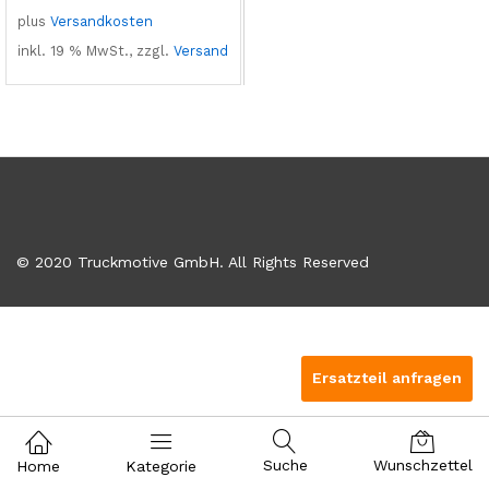
plus
Versandkosten
inkl. 19 % MwSt., zzgl.
Versand
© 2020 Truckmotive GmbH. All Rights Reserved
Ersatzteil anfragen
Suche
Wunschzettel
Home
Kategorie