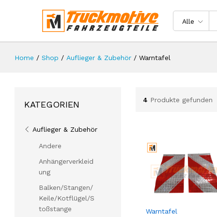
Alle
Home
/
Shop
/
Auflieger & Zubehör
/
Warntafel
4
Produkte gefunden
KATEGORIEN
Auflieger & Zubehör
Andere
Anhängerverkleid
ung
Balken/Stangen/
Keile/Kotflügel/S
toßstange
Warntafel