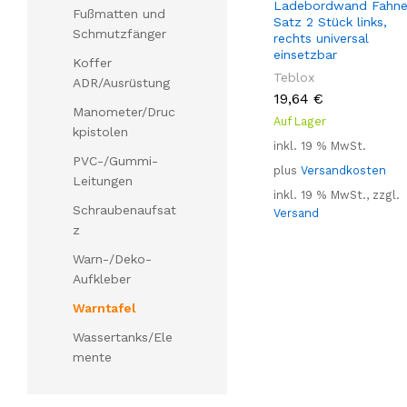
Ladebordwand Fahne
Fußmatten und
Satz 2 Stück links,
Schmutzfänger
rechts universal
einsetzbar
Koffer
Teblox
ADR/Ausrüstung
19,64
€
Manometer/Druc
Auf Lager
kpistolen
inkl. 19 % MwSt.
PVC-/Gummi-
plus
Versandkosten
Leitungen
inkl. 19 % MwSt., zzgl.
Schraubenaufsat
Versand
z
Warn-/Deko-
Aufkleber
Warntafel
Wassertanks/Ele
mente