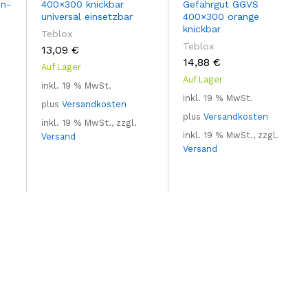
n-
400×300 knickbar
Gefahrgut GGVS
universal einsetzbar
400×300 orange
knickbar
Teblox
Teblox
13,09
€
14,88
€
Auf Lager
Auf Lager
inkl. 19 % MwSt.
inkl. 19 % MwSt.
plus
Versandkosten
plus
Versandkosten
inkl. 19 % MwSt., zzgl.
inkl. 19 % MwSt., zzgl.
Versand
Versand