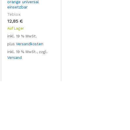
orange universal
einsetzbar
Teblox
12,85
€
Auf Lager
inkl. 19 % MwSt.
plus
Versandkosten
inkl. 19 % MwSt., zzgl.
Versand