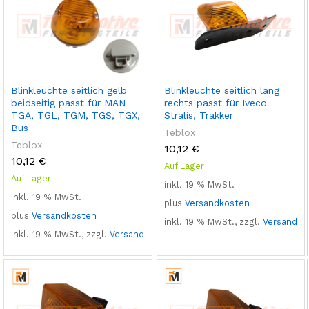
Blinkleuchte seitlich gelb
Blinkleuchte seitlich lang
beidseitig passt für MAN
rechts passt für Iveco
TGA, TGL, TGM, TGS, TGX,
Stralis, Trakker
Bus
Teblox
Teblox
10,12
€
10,12
€
Auf Lager
Auf Lager
inkl. 19 % MwSt.
inkl. 19 % MwSt.
plus
Versandkosten
plus
Versandkosten
inkl. 19 % MwSt., zzgl.
Versand
inkl. 19 % MwSt., zzgl.
Versand