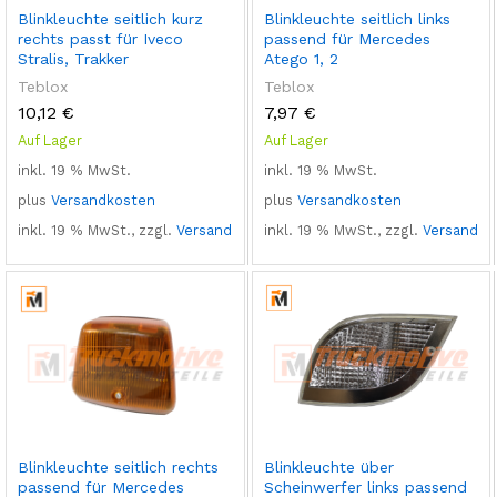
Blinkleuchte seitlich kurz
Blinkleuchte seitlich links
rechts passt für Iveco
passend für Mercedes
Stralis, Trakker
Atego 1, 2
Teblox
Teblox
10,12
€
7,97
€
Auf Lager
Auf Lager
inkl. 19 % MwSt.
inkl. 19 % MwSt.
plus
Versandkosten
plus
Versandkosten
inkl. 19 % MwSt., zzgl.
Versand
inkl. 19 % MwSt., zzgl.
Versand
Blinkleuchte seitlich rechts
Blinkleuchte über
passend für Mercedes
Scheinwerfer links passend