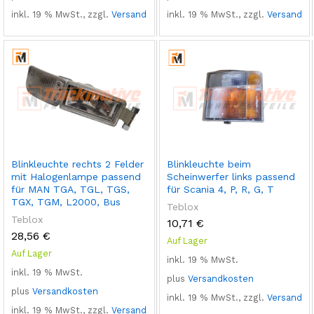
inkl. 19 % MwSt., zzgl.
Versand
inkl. 19 % MwSt., zzgl.
Versand
Blinkleuchte rechts 2 Felder
Blinkleuchte beim
mit Halogenlampe passend
Scheinwerfer links passend
für MAN TGA, TGL, TGS,
für Scania 4, P, R, G, T
TGX, TGM, L2000, Bus
Teblox
Teblox
10,71
€
28,56
€
Auf Lager
Auf Lager
inkl. 19 % MwSt.
inkl. 19 % MwSt.
plus
Versandkosten
plus
Versandkosten
inkl. 19 % MwSt., zzgl.
Versand
inkl. 19 % MwSt., zzgl.
Versand