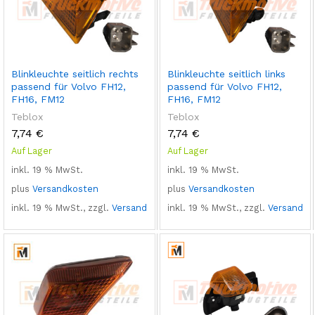
Blinkleuchte seitlich rechts
Blinkleuchte seitlich links
passend für Volvo FH12,
passend für Volvo FH12,
FH16, FM12
FH16, FM12
Teblox
Teblox
7,74
€
7,74
€
Auf Lager
Auf Lager
inkl. 19 % MwSt.
inkl. 19 % MwSt.
plus
Versandkosten
plus
Versandkosten
inkl. 19 % MwSt., zzgl.
Versand
inkl. 19 % MwSt., zzgl.
Versand