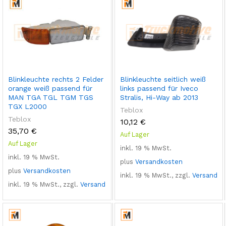
Blinkleuchte rechts 2 Felder
Blinkleuchte seitlich weiß
orange weiß passend für
links passend für Iveco
MAN TGA TGL TGM TGS
Stralis, Hi-Way ab 2013
TGX L2000
Teblox
Teblox
10,12
€
35,70
€
Auf Lager
Auf Lager
inkl. 19 % MwSt.
inkl. 19 % MwSt.
plus
Versandkosten
plus
Versandkosten
inkl. 19 % MwSt., zzgl.
Versand
inkl. 19 % MwSt., zzgl.
Versand