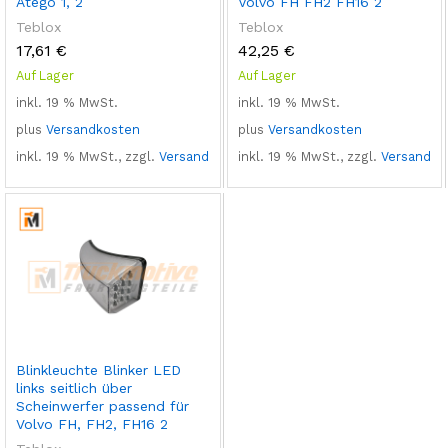
Atego 1, 2
Volvo FH FH2 FH16 2
Teblox
Teblox
17,61
€
42,25
€
Auf Lager
Auf Lager
inkl. 19 % MwSt.
inkl. 19 % MwSt.
plus
Versandkosten
plus
Versandkosten
inkl. 19 % MwSt., zzgl.
Versand
inkl. 19 % MwSt., zzgl.
Versand
Blinkleuchte Blinker LED
links seitlich über
Scheinwerfer passend für
Volvo FH, FH2, FH16 2