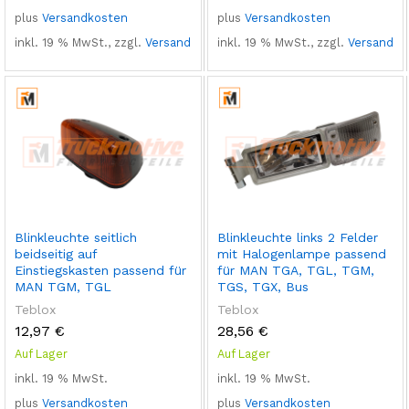
plus
Versandkosten
plus
Versandkosten
inkl. 19 % MwSt., zzgl.
Versand
inkl. 19 % MwSt., zzgl.
Versand
Blinkleuchte seitlich
Blinkleuchte links 2 Felder
beidseitig auf
mit Halogenlampe passend
Einstiegskasten passend für
für MAN TGA, TGL, TGM,
MAN TGM, TGL
TGS, TGX, Bus
Teblox
Teblox
12,97
€
28,56
€
Auf Lager
Auf Lager
inkl. 19 % MwSt.
inkl. 19 % MwSt.
plus
Versandkosten
plus
Versandkosten