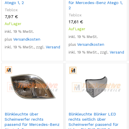
Atego 1, 2
für Mercedes-Benz Atego 1,
2
Teblox
Teblox
7,97
€
17,61
€
Auf Lager
Auf Lager
inkl. 19 % MwSt.
inkl. 19 % MwSt.
plus
Versandkosten
plus
Versandkosten
inkl. 19 % MwSt., zzgl.
Versand
inkl. 19 % MwSt., zzgl.
Versand
Blinkleuchte über
Blinkleuchte Blinker LED
Scheinwerfer rechts
rechts seitlich über
passend für Mercedes-Benz
Scheinwerfer passend für