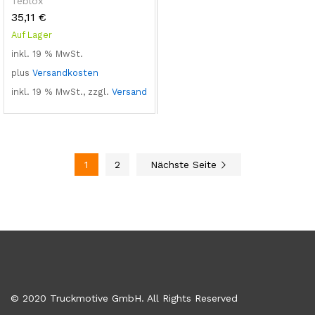
Teblox
35,11
€
Auf Lager
inkl. 19 % MwSt.
plus
Versandkosten
inkl. 19 % MwSt., zzgl.
Versand
1
2
Nächste Seite
© 2020 Truckmotive GmbH. All Rights Reserved