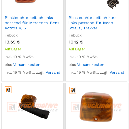
Blinkleuchte seitlich links
Blinkleuchte seitlich kurz
passend für Mercedes-Benz
links passend für Iveco
Actros 4, 5
Stralis, Trakker
Teblox
Teblox
13,69
€
10,12
€
Auf Lager
Auf Lager
inkl. 19 % MwSt.
inkl. 19 % MwSt.
plus
Versandkosten
plus
Versandkosten
inkl. 19 % MwSt., zzgl.
Versand
inkl. 19 % MwSt., zzgl.
Versand