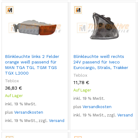
Blinkleuchte links 2 Felder
Blinkleuchte weiß rechts
orange weiß passend für
24V passend für Iveco
MAN TGA TGL TGM TGS
Eurocargo, Stralis, Trakker
TGX L2000
Teblox
Teblox
11,78
€
36,83
€
Auf Lager
Auf Lager
inkl. 19 % MwSt.
inkl. 19 % MwSt.
plus
Versandkosten
plus
Versandkosten
inkl. 19 % MwSt., zzgl.
Versand
inkl. 19 % MwSt., zzgl.
Versand