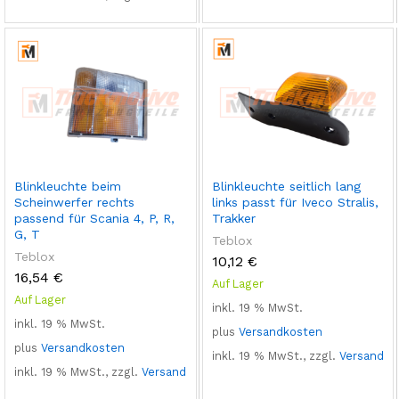
Blinkleuchte beim
Blinkleuchte seitlich lang
Scheinwerfer rechts
links passt für Iveco Stralis,
passend für Scania 4, P, R,
Trakker
G, T
Teblox
Teblox
10,12
€
16,54
€
Auf Lager
Auf Lager
inkl. 19 % MwSt.
inkl. 19 % MwSt.
plus
Versandkosten
plus
Versandkosten
inkl. 19 % MwSt., zzgl.
Versand
inkl. 19 % MwSt., zzgl.
Versand