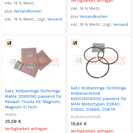
Verfügbarkeit anfragen
inkl. 19 % MwSt.
inkl. 19 % MwSt.
plus
Versandkosten
plus
Versandkosten
inkl. 19 % MwSt., zzgl.
Versand
inkl. 19 % MwSt., zzgl.
Versand
Satz Kolbenringe Dichtringe
Satz Kolbenringe Dichtringe
Kolbenschmidt
Mahle 20950N0 passend für
800030010000 passend für
Renault Trucks AE Magnum,
MAN Motortypen D2840,
Magnum E-Tech
D2842, D2866, D2876
Mahle
Kolbenschmidt
35,58
€
19,64
€
Verfügbarkeit anfragen
Verfügbarkeit anfragen