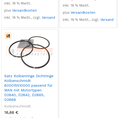
inkl. 19 % MwSt.
inkl. 19 % MwSt.
plus
Versandkosten
plus
Versandkosten
inkl. 19 % MwSt., zzgl.
Versand
inkl. 19 % MwSt., zzgl.
Versand
Satz Kolbenringe Dichtringe
Kolbenschmidt
800015510000 passend für
MAN mit Motortypen
D2840, D2842, D2865,
D2866
Kolbenschmidt
16,66
€