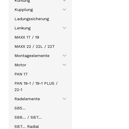
Kühlung
Kupplung
Ladungssicherung
Lenkung
MAXX 17 / 19
MAXX 22 / 22L / 22T
Montageelemente
Motor
PAN 17
PAN 19-1 / 19-1 PLUS /
22-1
Radelemente
SB5…
SB6… / SB7…
SB7… Radial