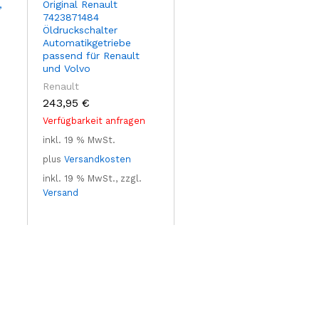
,
Original Renault
7423871484
Öldruckschalter
Automatikgetriebe
passend für Renault
und Volvo
Renault
243,95
€
Verfügbarkeit anfragen
inkl. 19 % MwSt.
plus
Versandkosten
inkl. 19 % MwSt., zzgl.
Versand