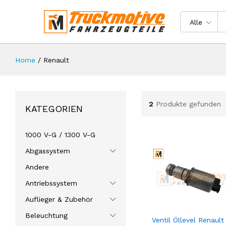
Alle
Home
/
Renault
2
Produkte gefunden
KATEGORIEN
1000 V-G / 1300 V-G
Abgassystem
Andere
Antriebssystem
Auflieger & Zubehör
Beleuchtung
Ventil Öllevel Renault